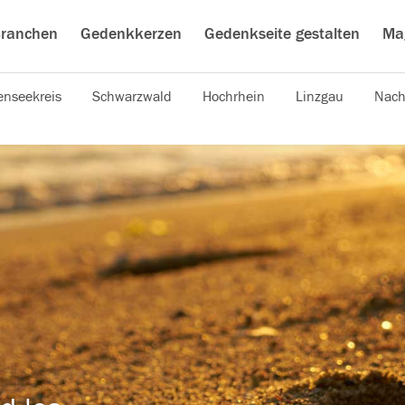
ranchen
Gedenkkerzen
Gedenkseite gestalten
Ma
nseekreis
Schwarzwald
Hochrhein
Linzgau
Nach