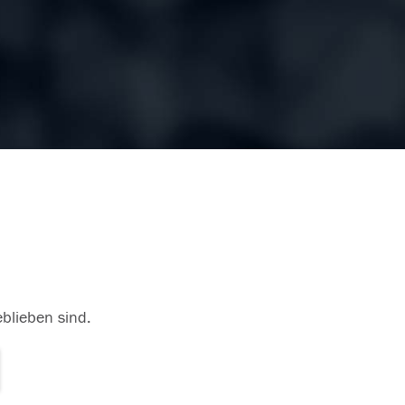
eblieben sind.