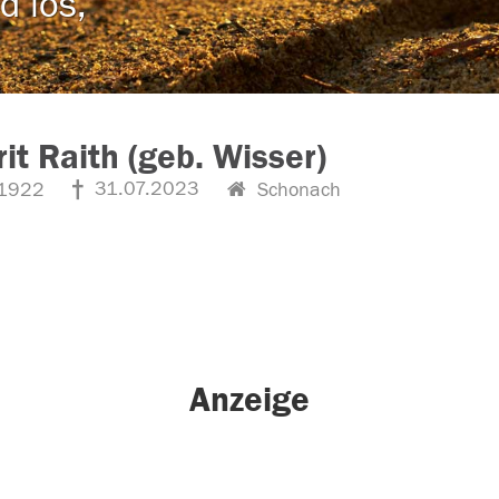
d los,
it Raith (geb. Wisser)
31.07.2023
1922
Schonach
Anzeige