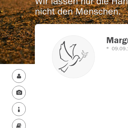
Wir lassen nur die Han
nicht den Menschen.
Margr
09.09.