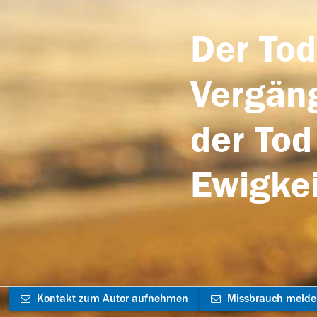
Der Tod
Vergäng
der Tod
Ewigkei
Kontakt zum Autor aufnehmen
Missbrauch meld