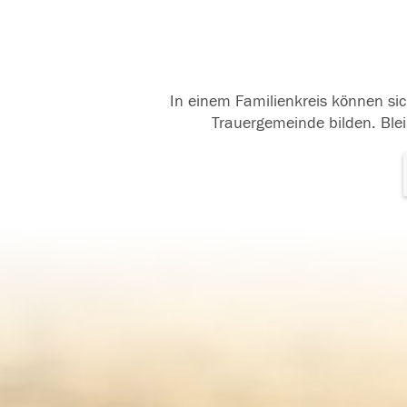
In einem Familienkreis können sic
Trauergemeinde bilden. Blei