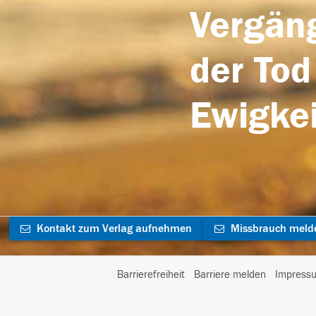
Vergäng
der Tod
Ewigkei
Kontakt zum Verlag aufnehmen
Missbrauch meld
Barrierefreiheit
Barriere melden
Impress