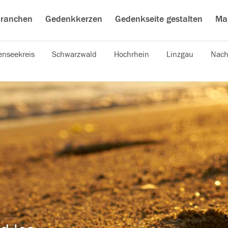
ranchen
Gedenkkerzen
Gedenkseite gestalten
Ma
nseekreis
Schwarzwald
Hochrhein
Linzgau
Nach