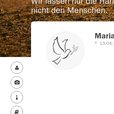
Wir lassen nur die Han
nicht den Menschen.
Maria
13.04.