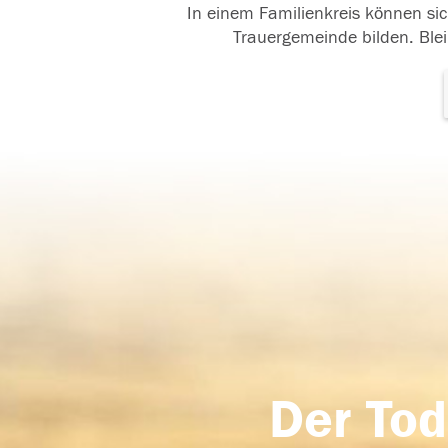
In einem Familienkreis können sic
Trauergemeinde bilden. Blei
Der Tod