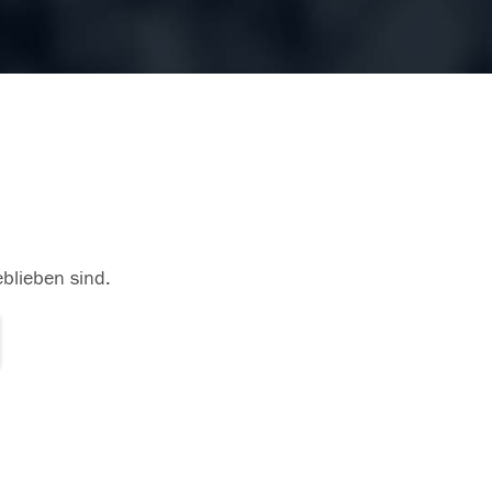
eblieben sind.