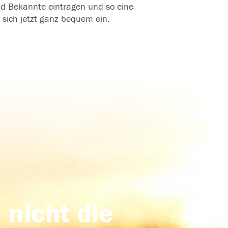
und Bekannte eintragen und so eine
 sich jetzt ganz bequem ein.
 nicht die