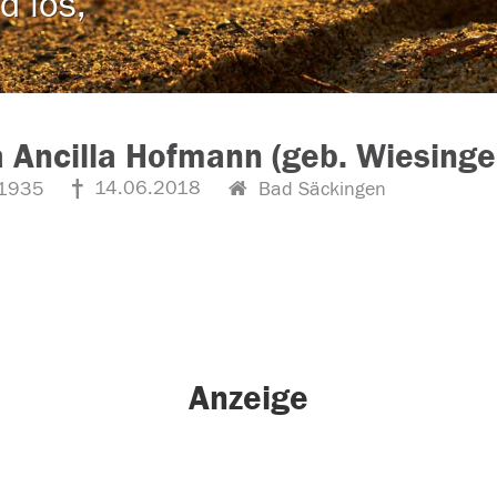
d los,
 Ancilla Hofmann (geb. Wiesinge
14.06.2018
1935
Bad Säckingen
Anzeige