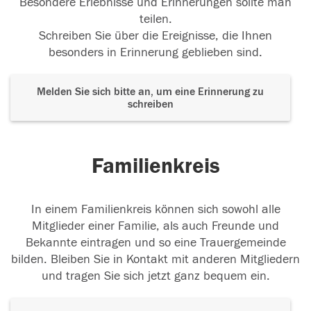
Besondere Erlebnisse und Erinnerungen sollte man
teilen.
Schreiben Sie über die Ereignisse, die Ihnen
besonders in Erinnerung geblieben sind.
Melden Sie sich bitte an, um eine Erinnerung zu
schreiben
Familienkreis
In einem Familienkreis können sich sowohl alle
Mitglieder einer Familie, als auch Freunde und
Bekannte eintragen und so eine Trauergemeinde
bilden. Bleiben Sie in Kontakt mit anderen Mitgliedern
und tragen Sie sich jetzt ganz bequem ein.