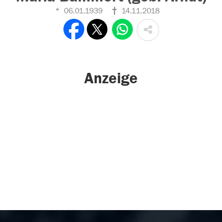
06.01.1939
14.11.2018
Anzeige