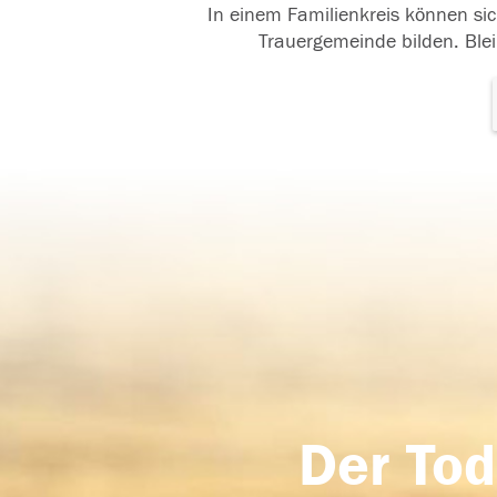
In einem Familienkreis können sic
Trauergemeinde bilden. Blei
Der Tod