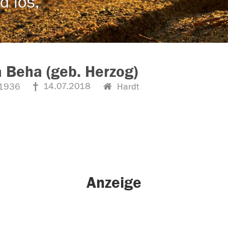
d los,
 Beha (geb. Herzog)
14.07.2018
1936
Hardt
Anzeige