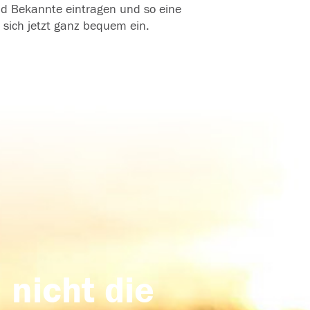
und Bekannte eintragen und so eine
 sich jetzt ganz bequem ein.
 nicht die