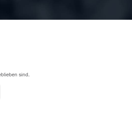
eblieben sind.