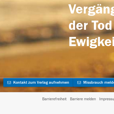
Vergäng
der Tod
Ewigkei
Kontakt zum Verlag aufnehmen
Missbrauch meld
Barrierefreiheit
Barriere melden
Impress