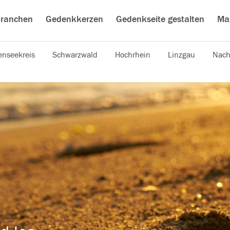
ranchen
Gedenkkerzen
Gedenkseite gestalten
Ma
nseekreis
Schwarzwald
Hochrhein
Linzgau
Nach