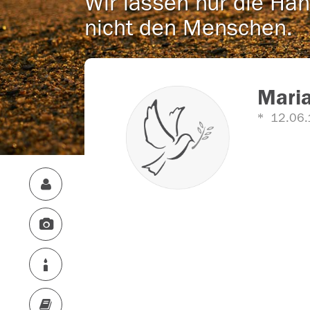
Wir lassen nur die Han
nicht den Menschen.
Maria
12.06.