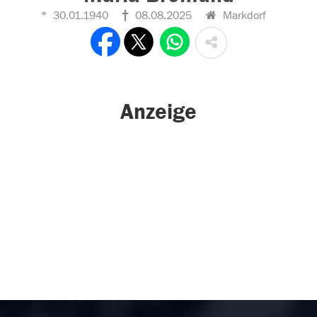
30.01.1940
08.08.2025
Markdorf
Anzeige