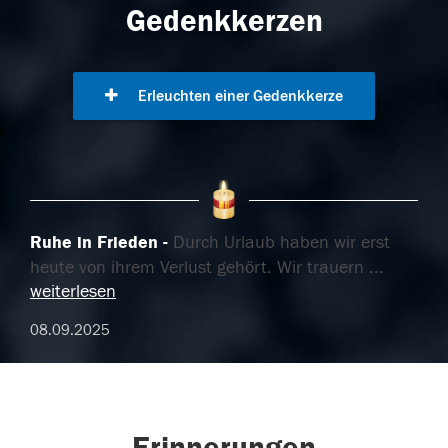
Gedenkkerzen
Erleuchten einer Gedenkkerze
Ruhe in Frieden
Durch Urlaub haben wir erst
heute von ihrem Verlust gehört. Wir trauern
...
weiterlesen
08.09.2025