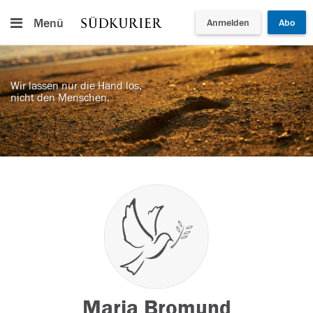
Menü
Anmelden
Abo
Wir lassen nur die Hand los,
nicht den Menschen.
Maria Bromund