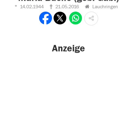
14.02.1944
21.05.2016
Lauchringen
Anzeige