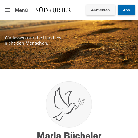
Menü
Anmelden
Abo
Wir lassen nur die Hand los,
nicht den Menschen.
Maria Bücheler