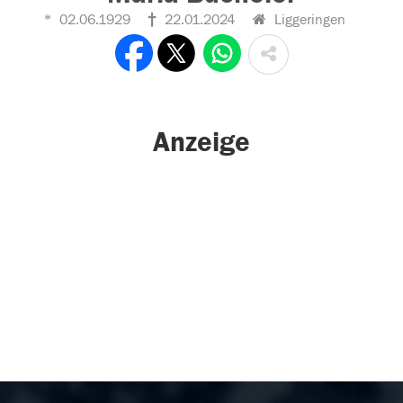
02.06.1929
22.01.2024
Liggeringen
Anzeige