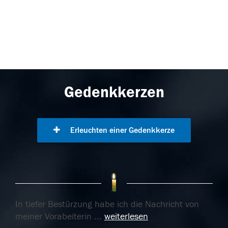
Gedenkkerzen
Erleuchten einer Gedenkkerze
In tiefer Bestürzung habe ich die Nachricht von
meiner Vorabeiterin
...
weiterlesen