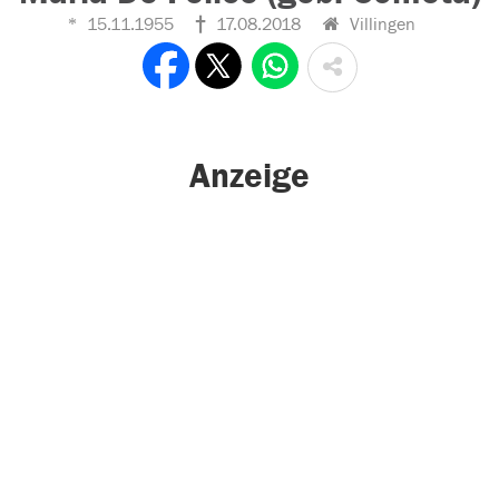
15.11.1955
17.08.2018
Villingen
Anzeige