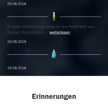
29.08.2018
In tiefer Bestürzung habe ich die Nachricht von
meiner Vorabeiterin
...
weiterlesen
29.08.2018
19.08.2018
Erinnerungen