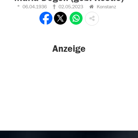
06.04.1936
02.05.2023
Konstanz
Anzeige