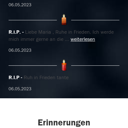
06.05.2023
R.i.P.
Liebe Maria , Ruhe in Frieden. Ich werde
mich immer gerne an die
...
weiterlesen
06.05.2023
R.I.P
Ruh in Frieden tante
06.05.2023
Erinnerungen