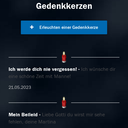
Gedenkkerzen
Erleuchten einer Gedenkkerze
Ich werde dich nie vergessen!
Ich wünsche dir
eine schöne Zeit mit Manne!
21.05.2023
Mein Beileid
Liebe Gotti du wirst mir sehe
fehlen, deine Martina