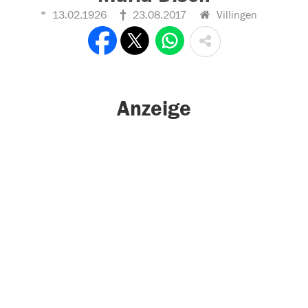
13.02.1926
23.08.2017
Villingen
Anzeige