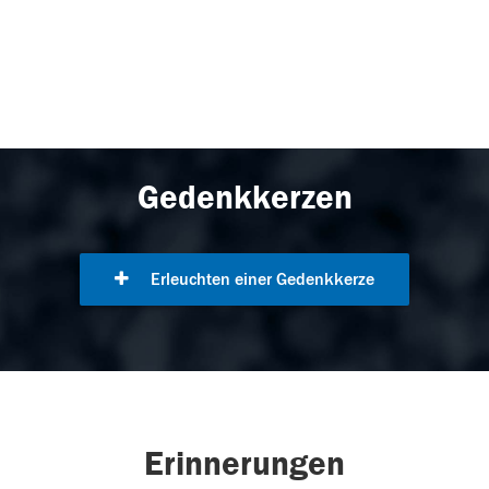
Gedenkkerzen
Erleuchten einer Gedenkkerze
Erinnerungen