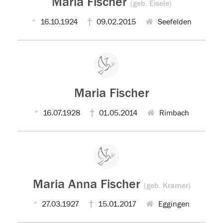
Maria Fischer
(geb. Eisele)
16.10.1924
09.02.2015
Seefelden
Maria Fischer
16.07.1928
01.05.2014
Rimbach
Maria Anna Fischer
(geb. Kramer)
27.03.1927
15.01.2017
Eggingen