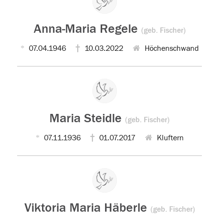
Anna-Maria Regele
(geb. Fischer)
07.04.1946
10.03.2022
Höchenschwand
Maria Steidle
(geb. Fischer)
07.11.1936
01.07.2017
Kluftern
Viktoria Maria Häberle
(geb. Fischer)