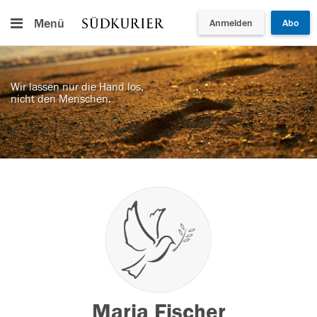
Menü
Anmelden
Abo
Wir lassen nur die Hand los,
nicht den Menschen.
Maria Fischer