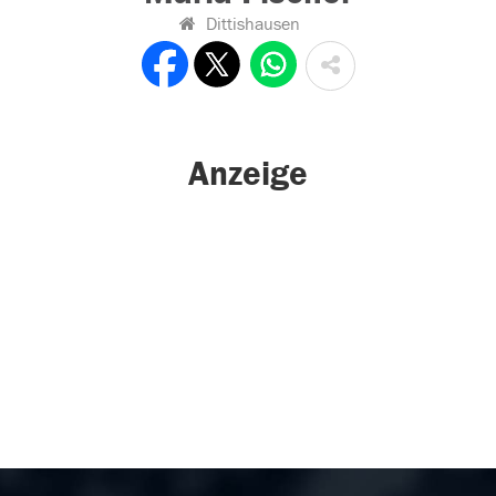
Dittishausen
Anzeige