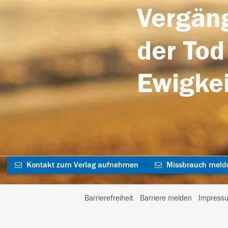
Vergäng
der Tod
Ewigkei
Kontakt zum Verlag aufnehmen
Missbrauch meld
Barrierefreiheit
Barriere melden
Impress