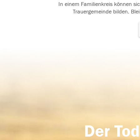
In einem Familienkreis können sic
Trauergemeinde bilden. Blei
Der Tod