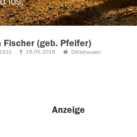
d los,
 Fischer (geb. Pfeifer)
18.05.2018
1931
Dittishausen
Anzeige