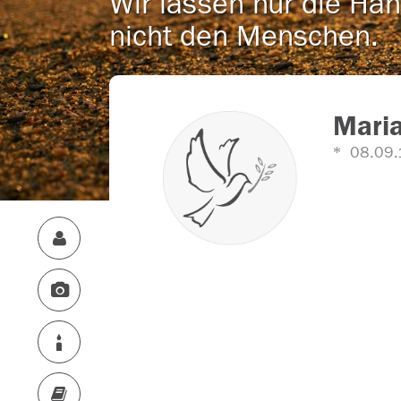
Wir lassen nur die Han
nicht den Menschen.
Maria
08.09.