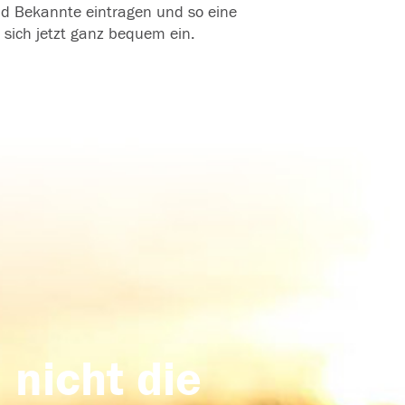
und Bekannte eintragen und so eine
 sich jetzt ganz bequem ein.
 nicht die