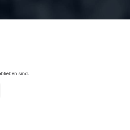
eblieben sind.