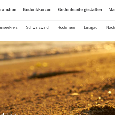
ranchen
Gedenkkerzen
Gedenkseite gestalten
Ma
nseekreis
Schwarzwald
Hochrhein
Linzgau
Nach