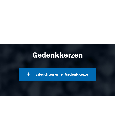
Gedenkkerzen
Erleuchten einer Gedenkkerze