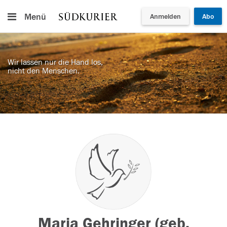
Menü
Anmelden
Abo
Wir lassen nur die Hand los,
nicht den Menschen.
Maria Gehringer (geb.