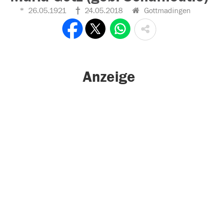
26.05.1921
24.05.2018
Gottmadingen
Anzeige