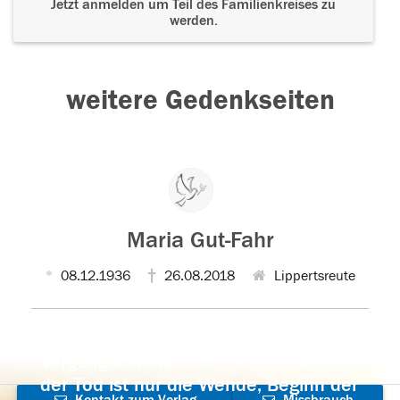
Jetzt anmelden um Teil des Familienkreises zu
werden.
weitere Gedenkseiten
Maria Gut-Fahr
08.12.1936
26.08.2018
Lippertsreute
Der Tod ist nicht das Ende, nicht die
Vergänglichkeit,
der Tod ist nur die Wende, Beginn der