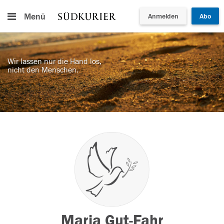
Menü
Anmelden
Abo
Wir lassen nur die Hand los,
nicht den Menschen.
Maria Gut-Fahr