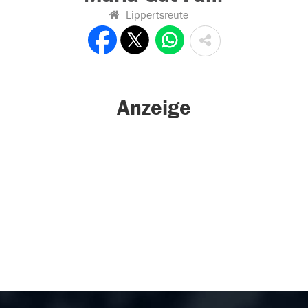
Lippertsreute
Anzeige