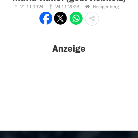
21.11.1924
24.11.2023
Heiligenberg
Anzeige