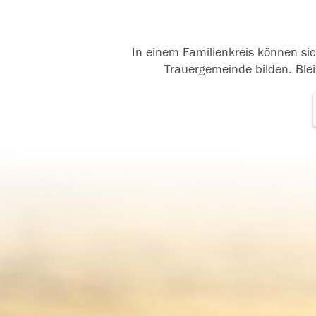
In einem Familienkreis können sic
Trauergemeinde bilden. Blei