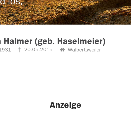
d los,
 Halmer (geb. Haselmeier)
20.05.2015
1931
Walbertsweiler
Anzeige