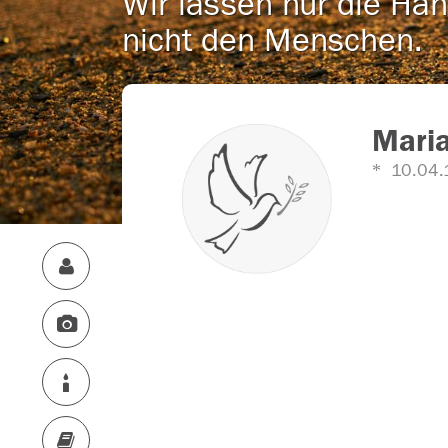
Wir lassen nur die Han
nicht den Menschen.
Maria
10.04.