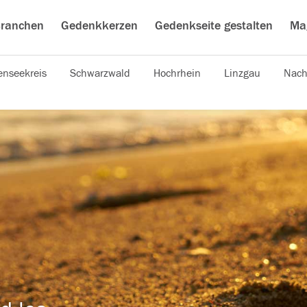
ranchen
Gedenkkerzen
Gedenkseite gestalten
Ma
nseekreis
Schwarzwald
Hochrhein
Linzgau
Nach