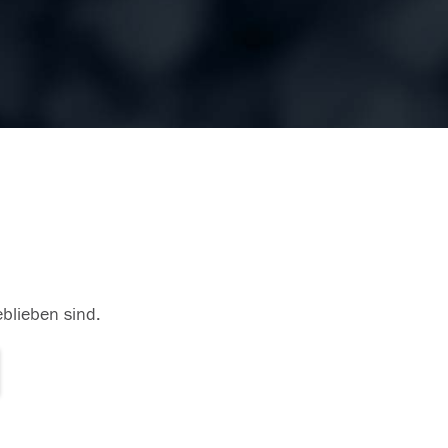
eblieben sind.