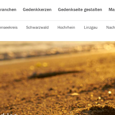
ranchen
Gedenkkerzen
Gedenkseite gestalten
Ma
nseekreis
Schwarzwald
Hochrhein
Linzgau
Nach