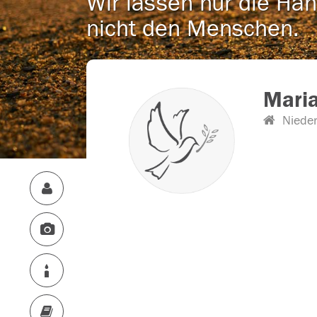
Wir lassen nur die Han
nicht den Menschen.
Mari
Niede