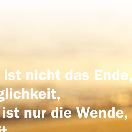
 ist nicht das Ende,
lichkeit,
 ist nur die Wende,
t.