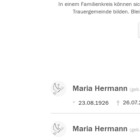
In einem Familienkreis können sic
Trauergemeinde bilden. Blei
Maria Hermann
(geb
26.07.
23.08.1926
Maria Hermann
(geb