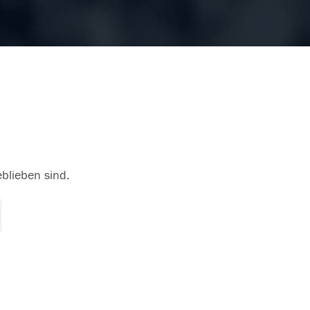
eblieben sind.