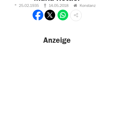
25.02.1935
14.05.2018
Konstanz
Anzeige