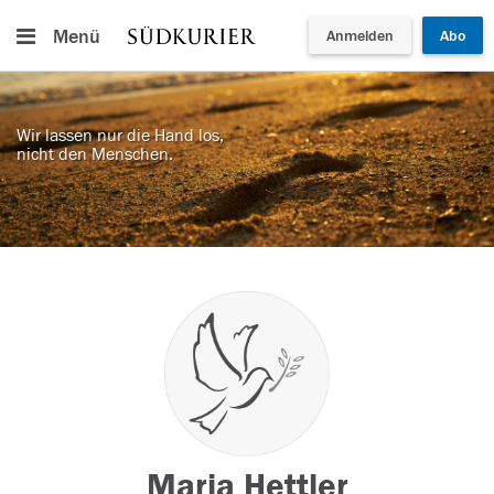
Menü
Anmelden
Abo
Wir lassen nur die Hand los,
nicht den Menschen.
Maria Hettler