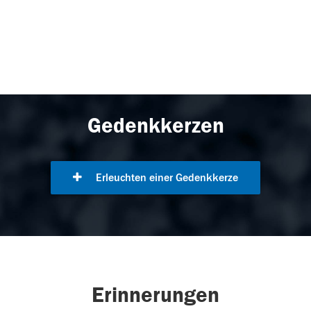
Gedenkkerzen
Erleuchten einer Gedenkkerze
Erinnerungen