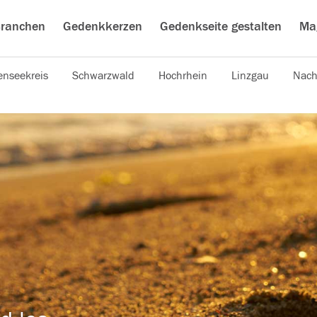
ranchen
Gedenkkerzen
Gedenkseite gestalten
Ma
nseekreis
Schwarzwald
Hochrhein
Linzgau
Nach