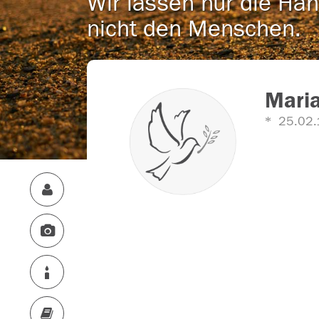
Wir lassen nur die Han
nicht den Menschen.
Maria
25.02.