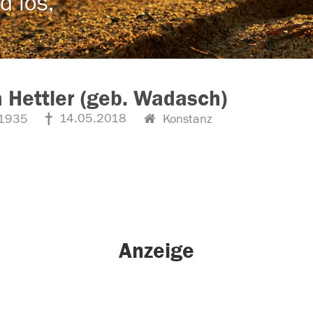
d los,
 Hettler (geb. Wadasch)
14.05.2018
1935
Konstanz
Anzeige