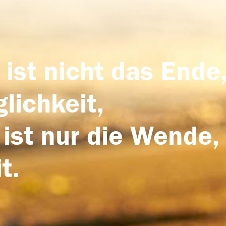
 ist nicht das Ende,
lichkeit,
 ist nur die Wende,
t.