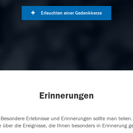
Erleuchten einer Gedenkkerze
Erinnerungen
Besondere Erlebnisse und Erinnerungen sollte man teilen.
 über die Ereignisse, die Ihnen besonders in Erinnerung g