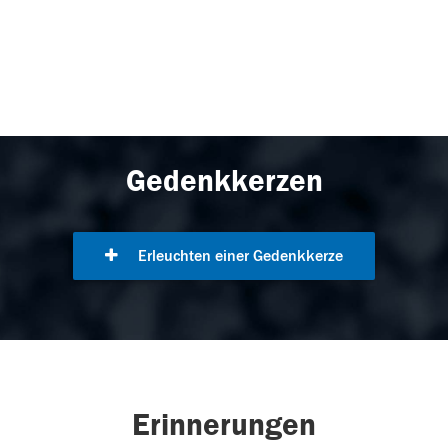
Gedenkkerzen
Erleuchten einer Gedenkkerze
Erinnerungen