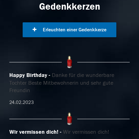
Gedenkkerzen
Erleuchten einer Gedenkkerze
Happy Birthday
Danke für die wunderbare
Tochter Beste Mitbewohnerin und sehr gute
Freundin
24.02.2023
Wir vermissen dich!
Wir vermissen dich!