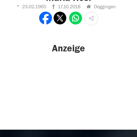
23.02.1965
17.10.2018
Döggingen
Anzeige