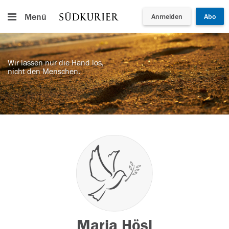
Menü
Anmelden
Abo
Wir lassen nur die Hand los,
nicht den Menschen.
Maria Hösl