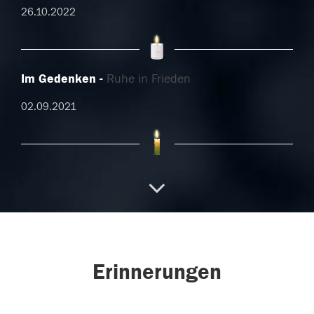
26.10.2022
Im Gedenken
Ruhe in Frieden
02.09.2021
03.11.2018
27.10.2018
Erinnerungen