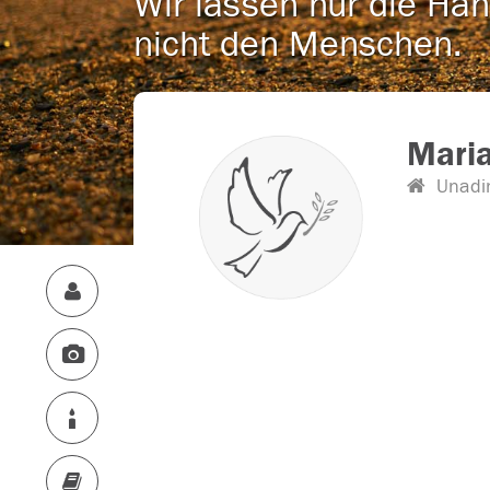
Wir lassen nur die Han
nicht den Menschen.
Maria
Unadi