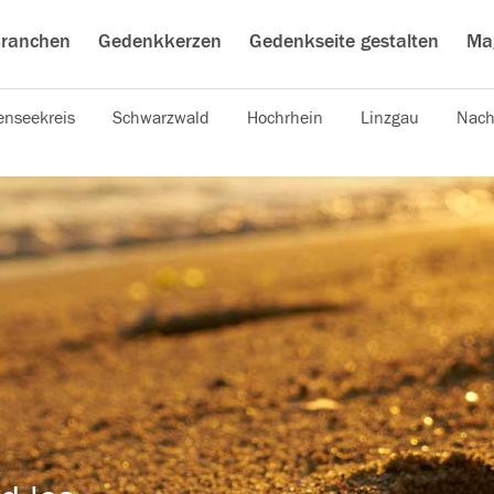
ranchen
Gedenkkerzen
Gedenkseite gestalten
Ma
nseekreis
Schwarzwald
Hochrhein
Linzgau
Nach