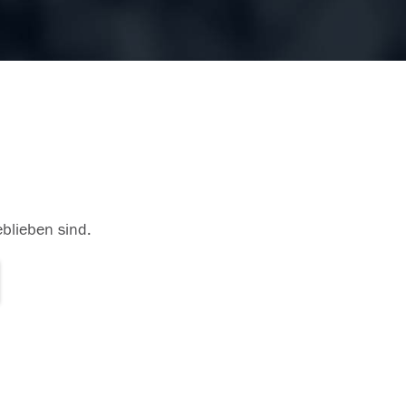
eblieben sind.