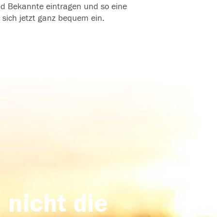
und Bekannte eintragen und so eine
 sich jetzt ganz bequem ein.
 nicht die