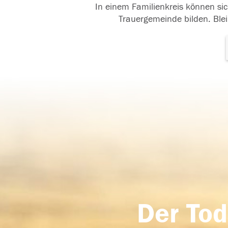
In einem Familienkreis können sic
Trauergemeinde bilden. Blei
Der Tod