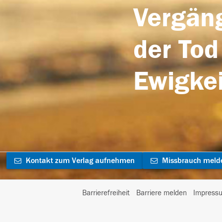
Vergäng
der Tod
Ewigkei
Kontakt zum Verlag aufnehmen
Missbrauch meld
Barrierefreiheit
Barriere melden
Impress