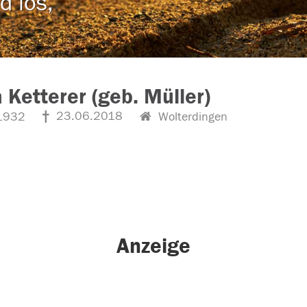
d los,
 Ketterer (geb. Müller)
23.06.2018
1932
Wolterdingen
Anzeige