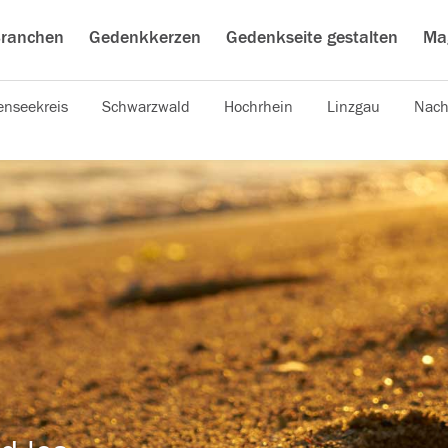
ranchen
Gedenkkerzen
Gedenkseite gestalten
Ma
nseekreis
Schwarzwald
Hochrhein
Linzgau
Nach