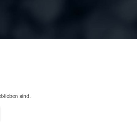
eblieben sind.