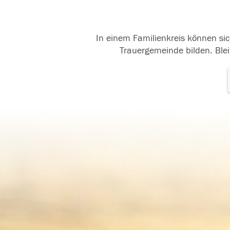
In einem Familienkreis können sic
Trauergemeinde bilden. Blei