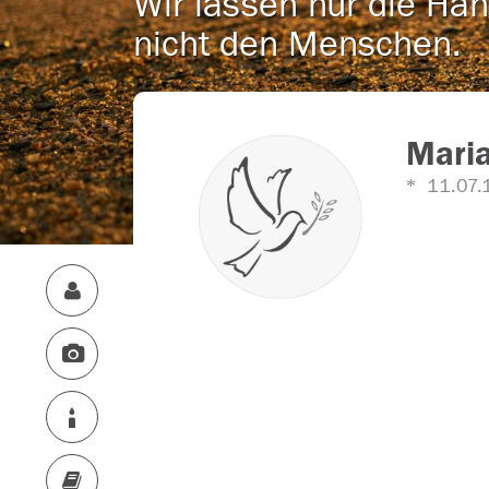
Wir lassen nur die Han
nicht den Menschen.
Maria
11.07.