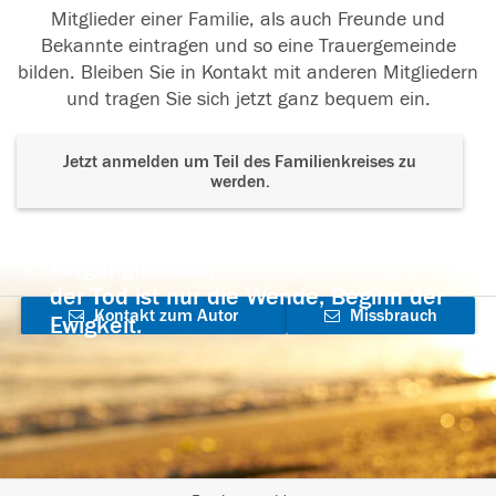
Mitglieder einer Familie, als auch Freunde und
Bekannte eintragen und so eine Trauergemeinde
bilden. Bleiben Sie in Kontakt mit anderen Mitgliedern
und tragen Sie sich jetzt ganz bequem ein.
Jetzt anmelden um Teil des Familienkreises zu
werden.
Der Tod ist nicht das Ende, nicht die
Vergänglichkeit,
der Tod ist nur die Wende, Beginn der
Kontakt zum Autor
Missbrauch
Ewigkeit.
aufnehmen
melden