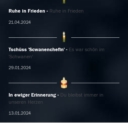
Ruhe in Frieden
Ruhe in Frieden
21.04.2024
Tschüss 'Scwanenchefin'
Es war schön im
'Schwanen'
29.01.2024
In ewiger Erinnerung
Du bleibst immer in
unseren Herzen
13.01.2024