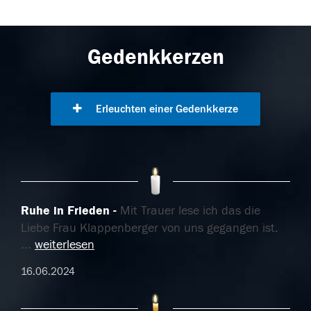
Gedenkkerzen
Erleuchten einer Gedenkkerze
Ruhe in Frieden
Mit Trauer lese ich das die
Liebe Frau Klappenberger von uns gegangen ist.
...
weiterlesen
16.06.2024