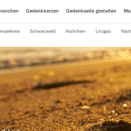
ranchen
Gedenkkerzen
Gedenkseite gestalten
Ma
nseekreis
Schwarzwald
Hochrhein
Linzgau
Nach