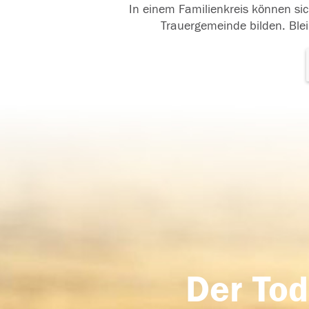
In einem Familienkreis können sic
Trauergemeinde bilden. Blei
Der Tod