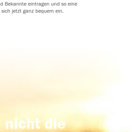
und Bekannte eintragen und so eine
 sich jetzt ganz bequem ein.
 nicht die