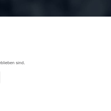
eblieben sind.