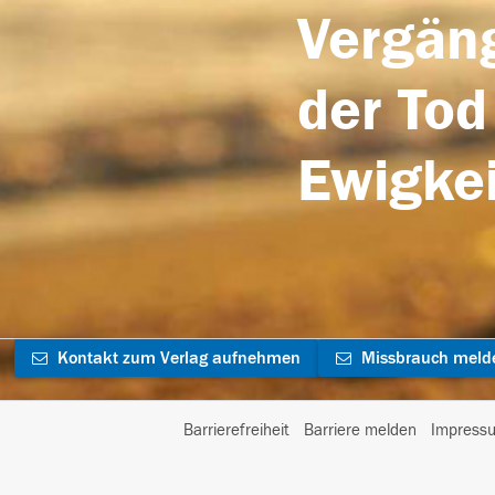
Vergäng
der Tod
Ewigkei
Kontakt zum Verlag aufnehmen
Missbrauch meld
Barrierefreiheit
Barriere melden
Impress