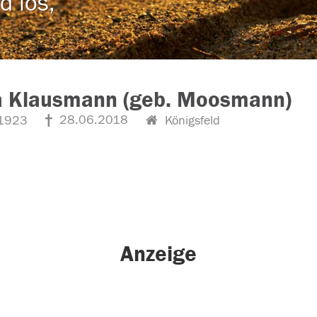
d los,
a Klausmann (geb. Moosmann)
28.06.2018
1923
Königsfeld
Anzeige