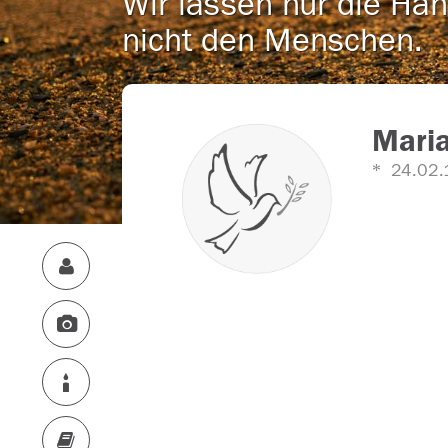
Wir lassen nur die Han
nicht den Menschen.
Mari
24.02.