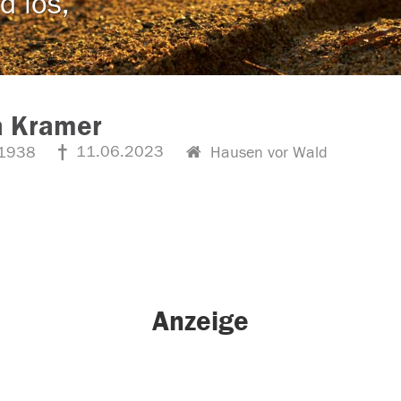
d los,
a Kramer
11.06.2023
1938
Hausen vor Wald
Anzeige