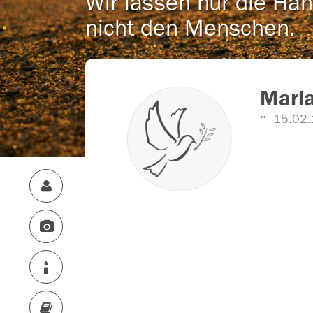
Wir lassen nur die Han
nicht den Menschen.
Mari
15.02.