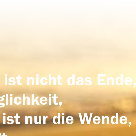
 ist nicht das Ende,
lichkeit,
 ist nur die Wende,