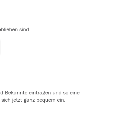
eblieben sind.
und Bekannte eintragen und so eine
 sich jetzt ganz bequem ein.