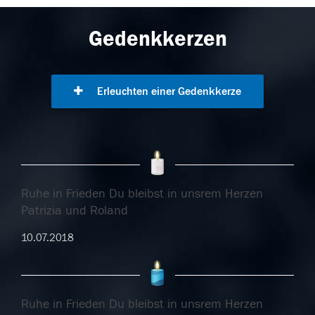
Gedenkkerzen
Erleuchten einer Gedenkkerze
Ruhe in Frieden Du bleibst in unsrem Herzen
Patrizia und Roland
10.07.2018
Ruhe in Frieden Du bleibst in unsrem Herzen