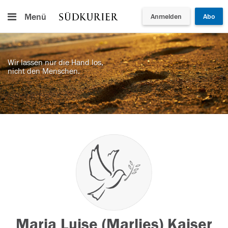
Menü
Anmelden
Abo
Wir lassen nur die Hand los,
nicht den Menschen.
Maria Luise (Marlies) Kaiser