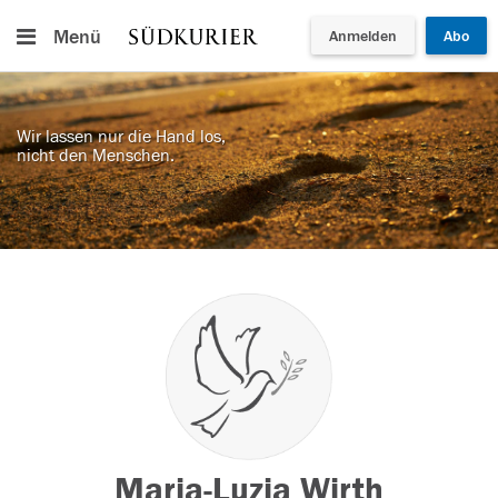
Menü
Anmelden
Abo
Wir lassen nur die Hand los,
nicht den Menschen.
Maria-Luzia Wirth