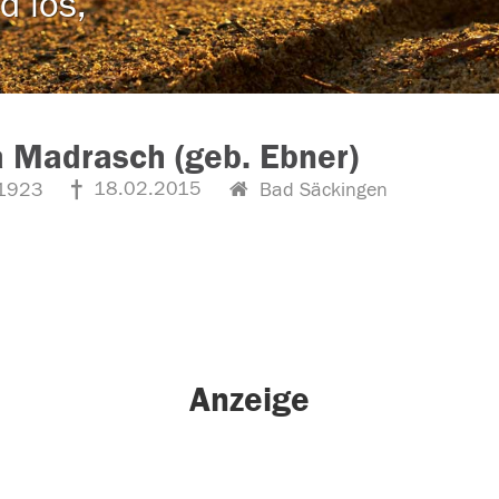
d los,
 Madrasch (geb. Ebner)
18.02.2015
1923
Bad Säckingen
Anzeige