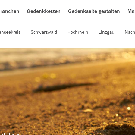
ranchen
Gedenkkerzen
Gedenkseite gestalten
Ma
nseekreis
Schwarzwald
Hochrhein
Linzgau
Nach