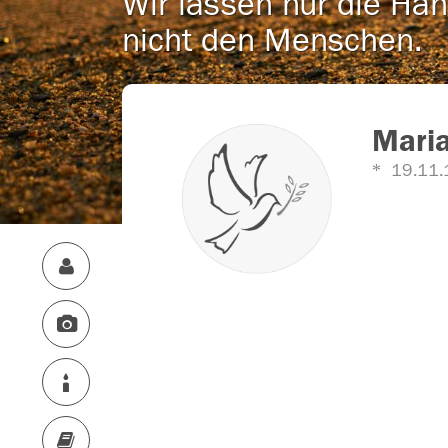
Wir lassen nur die Han
nicht den Menschen.
Maria
19.11.