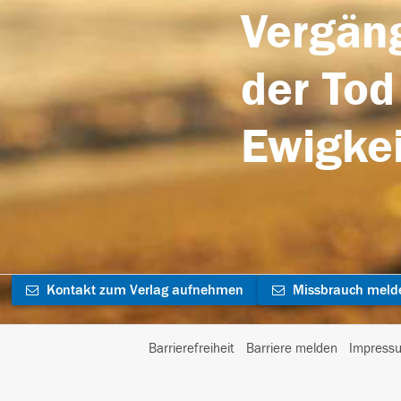
Vergäng
der Tod
Ewigkei
Kontakt zum Verlag aufnehmen
Missbrauch meld
Barrierefreiheit
Barriere melden
Impress