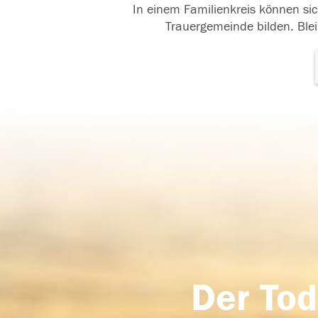
In einem Familienkreis können sic
Trauergemeinde bilden. Blei
Der Tod