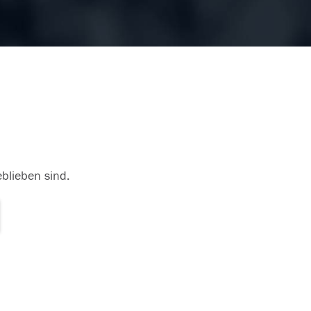
eblieben sind.