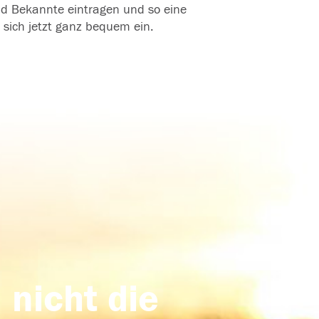
und Bekannte eintragen und so eine
 sich jetzt ganz bequem ein.
 nicht die