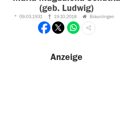
(geb. Ludwig)
09.03.1931
19.10.2018
Bräunlingen
Anzeige