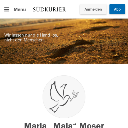
Menü
Anmelden
Abo
Wir lassen nur die Hand los,
nicht den Menschen.
Maria „Maja“ Moser