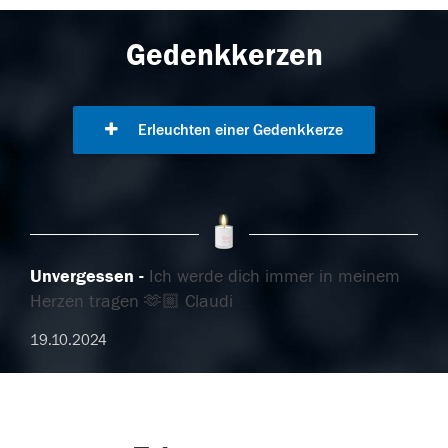
Gedenkkerzen
Erleuchten einer Gedenkkerze
Unvergessen
Ich werde dich immer in meinem
Herzen tragen 🫶🏼 Claudi
19.10.2024