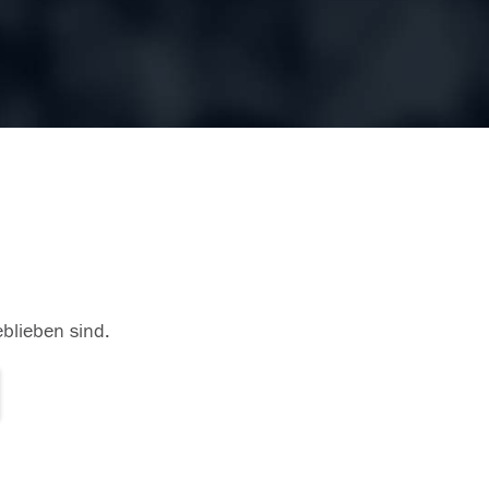
eblieben sind.