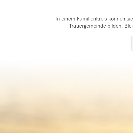
In einem Familienkreis können sic
Trauergemeinde bilden. Blei