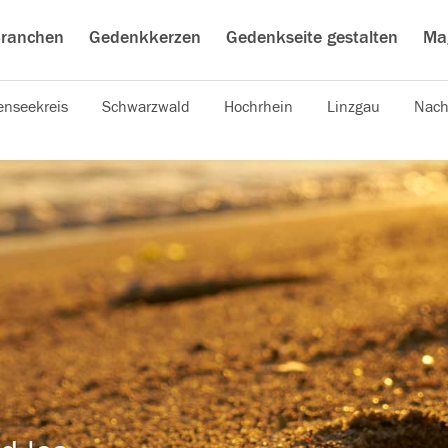
ranchen
Gedenkkerzen
Gedenkseite gestalten
Ma
nseekreis
Schwarzwald
Hochrhein
Linzgau
Nach