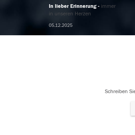
In lieber Erinnerung
immer
in unseren Herzen
05.12.2025
Schreiben Sie