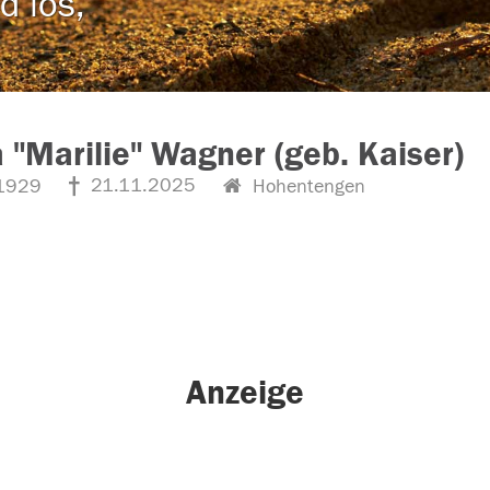
d los,
 "Marilie" Wagner (geb. Kaiser)
21.11.2025
1929
Hohentengen
Anzeige