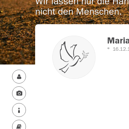
Wir lassen nur die Han
nicht den Menschen.
Maria
16.12.