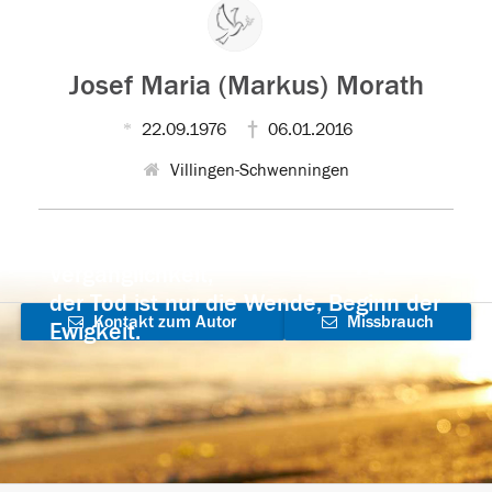
Josef Maria (Markus) Morath
22.09.1976
06.01.2016
Villingen-Schwenningen
Der Tod ist nicht das Ende, nicht die
Vergänglichkeit,
der Tod ist nur die Wende, Beginn der
Kontakt zum Autor
Missbrauch
Ewigkeit.
aufnehmen
melden