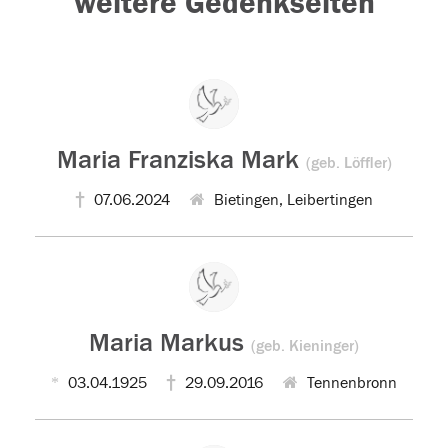
weitere Gedenkseiten
Maria Franziska Mark
(geb. Löffler)
07.06.2024
Bietingen, Leibertingen
Maria Markus
(geb. Kieninger)
03.04.1925
29.09.2016
Tennenbronn