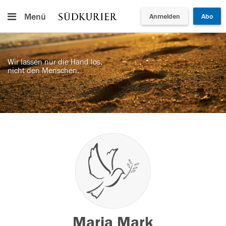
Menü
Anmelden
Abo
Wir lassen nur die Hand los,
nicht den Menschen.
Maria Mark