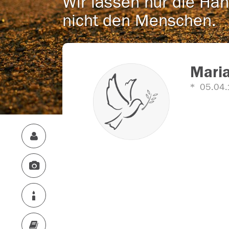
Wir lassen nur die Han
nicht den Menschen.
Maria
05.04.