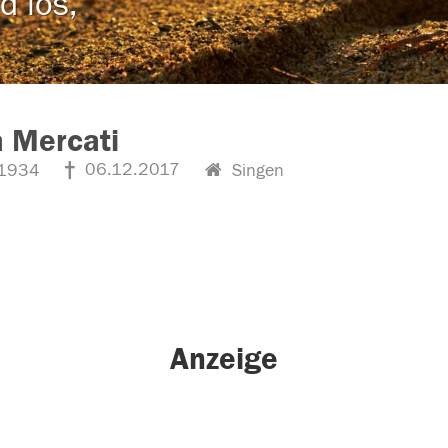
d los,
 Mercati
06.12.2017
1934
Singen
Anzeige