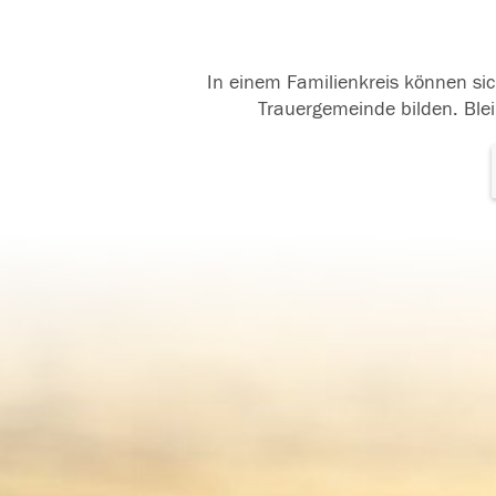
In einem Familienkreis können sic
Trauergemeinde bilden. Blei