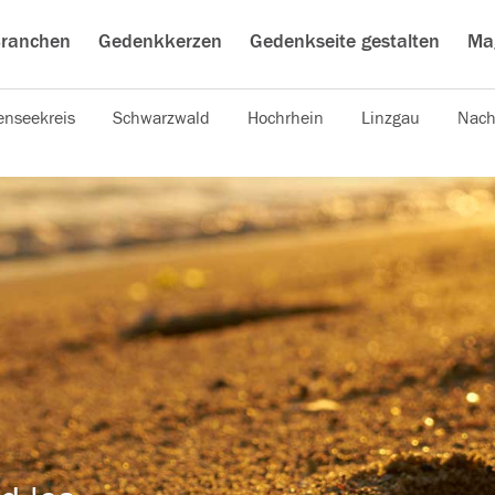
ranchen
Gedenkkerzen
Gedenkseite gestalten
Ma
nseekreis
Schwarzwald
Hochrhein
Linzgau
Nach