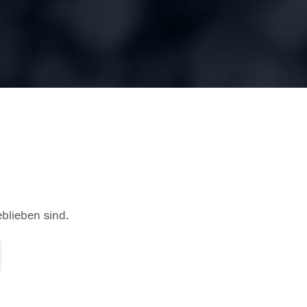
eblieben sind.