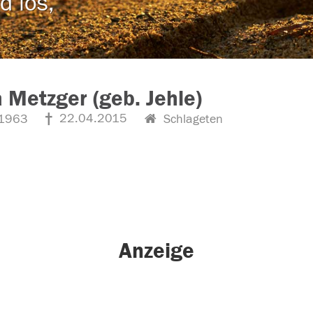
d los,
 Metzger (geb. Jehle)
22.04.2015
1963
Schlageten
Anzeige