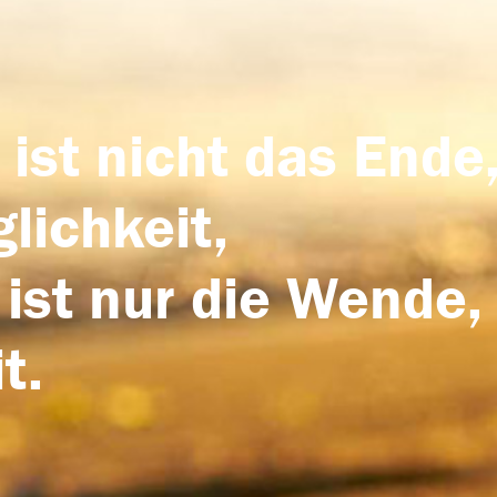
 ist nicht das Ende,
lichkeit,
 ist nur die Wende,
t.