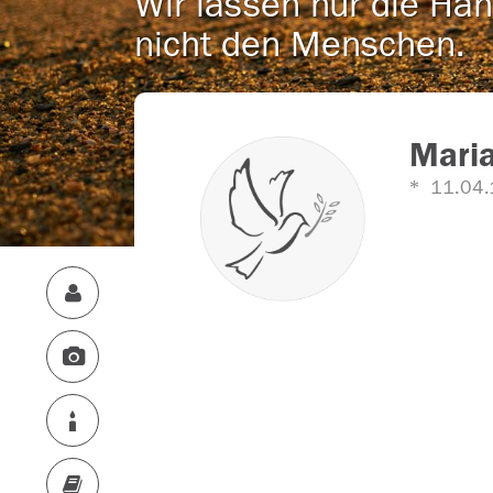
Wir lassen nur die Han
nicht den Menschen.
Maria
11.04.