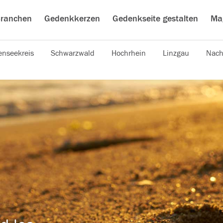
ranchen
Gedenkkerzen
Gedenkseite gestalten
Ma
nseekreis
Schwarzwald
Hochrhein
Linzgau
Nach