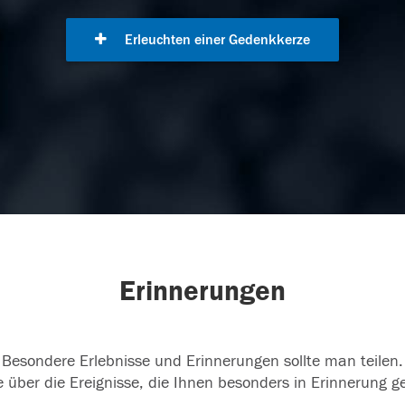
Erleuchten einer Gedenkkerze
Erinnerungen
Besondere Erlebnisse und Erinnerungen sollte man teilen.
 über die Ereignisse, die Ihnen besonders in Erinnerung g