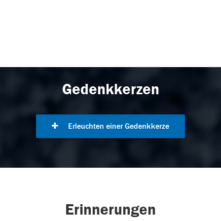
Gedenkkerzen
Erleuchten einer Gedenkkerze
Erinnerungen