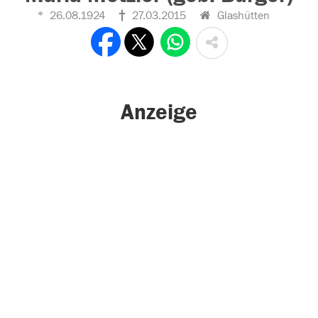
26.08.1924
27.03.2015
Glashütten
Anzeige