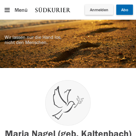
Menü
Anmelden
Abo
Wir lassen nur die Hand los,
nicht den Menschen.
Maria Nagel (geb. Kaltenbach)