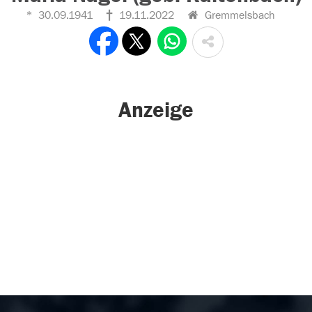
30.09.1941
19.11.2022
Gremmelsbach
Anzeige