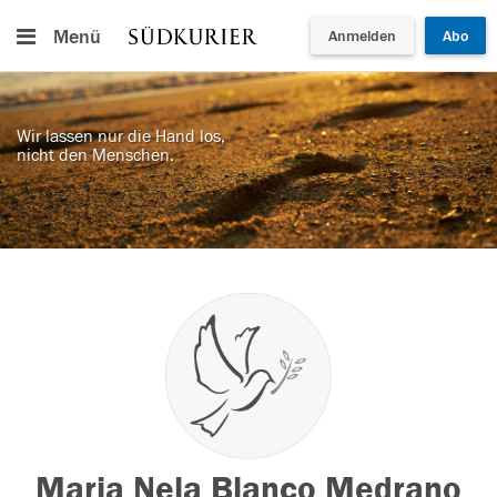
Menü
Anmelden
Abo
Wir lassen nur die Hand los,
nicht den Menschen.
Maria Nela Blanco Medrano