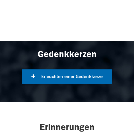
Gedenkkerzen
Erleuchten einer Gedenkkerze
Erinnerungen