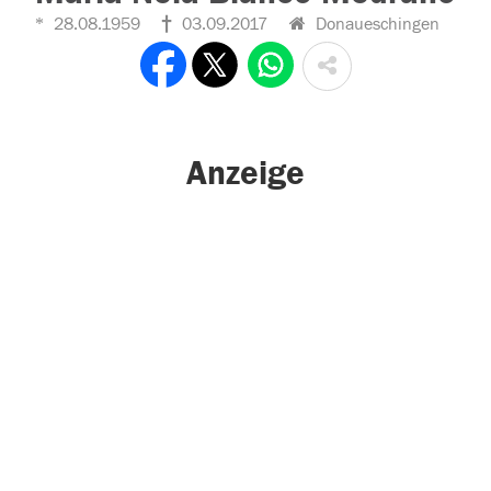
28.08.1959
03.09.2017
Donaueschingen
Anzeige