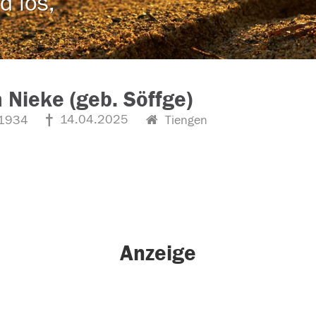
d los,
 Nieke (geb. Söffge)
14.04.2025
1934
Tiengen
Anzeige