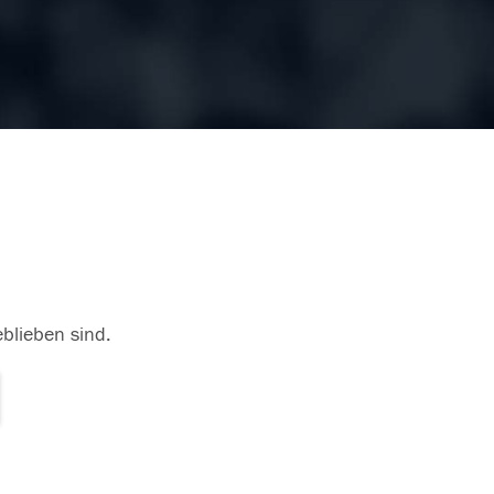
eblieben sind.