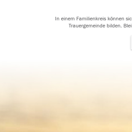
In einem Familienkreis können sic
Trauergemeinde bilden. Blei