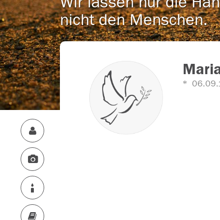
Wir lassen nur die Han
nicht den Menschen.
Maria
06.09.