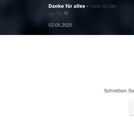
Danke für alles
Viele Grüße
an Pa ♥️
02.05.2025
Schreiben Sie