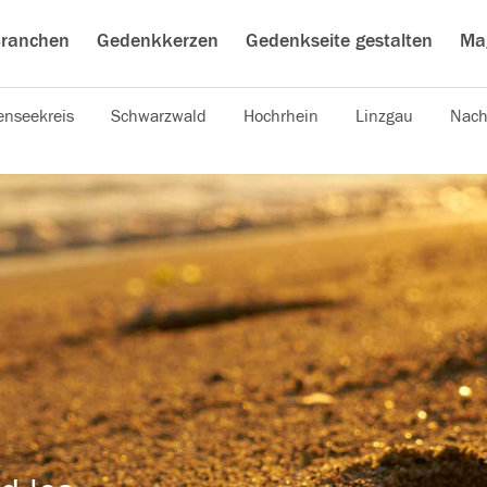
ranchen
Gedenkkerzen
Gedenkseite gestalten
Ma
nseekreis
Schwarzwald
Hochrhein
Linzgau
Nach