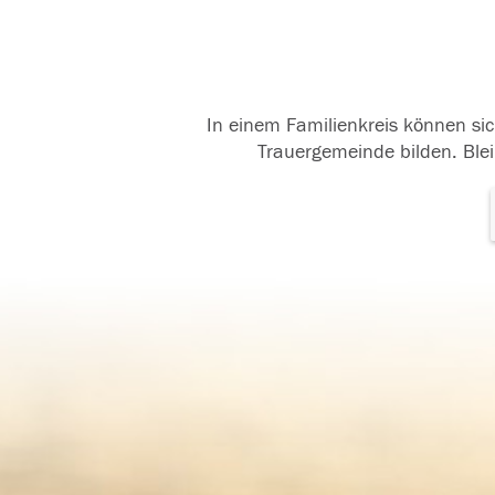
In einem Familienkreis können sic
Trauergemeinde bilden. Blei