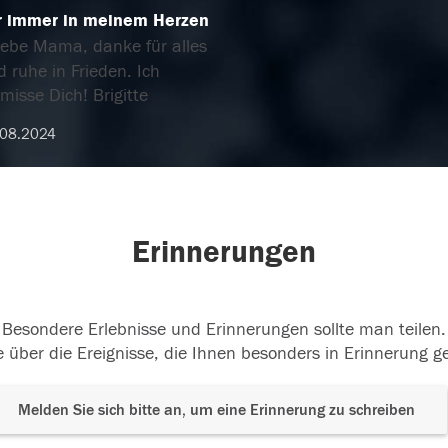
r immer in meinem Herzen
iebe Mama, danke für alles
 ruhe in Frieden. Ich
misse Dich! Brigitte
.08.2024
Erinnerungen
Besondere Erlebnisse und Erinnerungen sollte man teilen.
 über die Ereignisse, die Ihnen besonders in Erinnerung g
Melden Sie sich bitte an, um eine Erinnerung zu schreiben