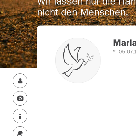
Wir lassen nur die Han
nicht den Menschen.
Maria
05.07.