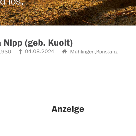
d los,
 Nipp (geb. Kuolt)
04.08.2024
1930
Mühlingen,Konstanz
Anzeige