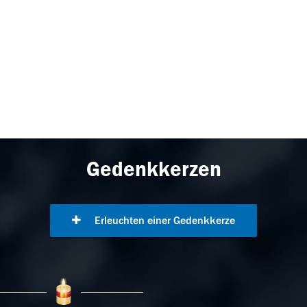
Gedenkkerzen
Erleuchten einer Gedenkkerze