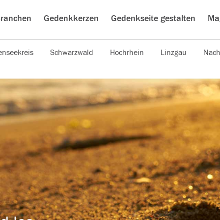
ranchen
Gedenkkerzen
Gedenkseite gestalten
Ma
nseekreis
Schwarzwald
Hochrhein
Linzgau
Nach