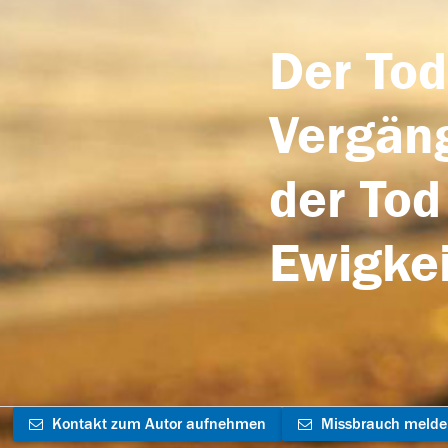
Der Tod
Vergäng
der Tod
Ewigkei
Kontakt zum Autor aufnehmen
Missbrauch meld