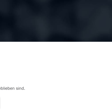
eblieben sind.