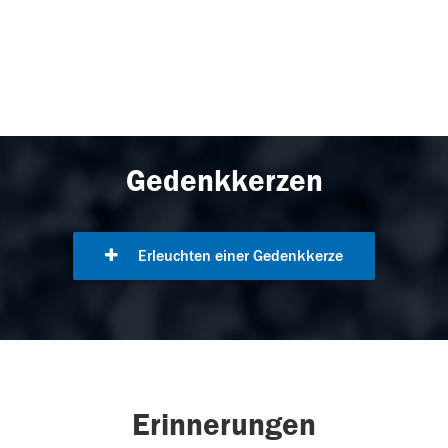
Gedenkkerzen
Erleuchten einer Gedenkkerze
Erinnerungen