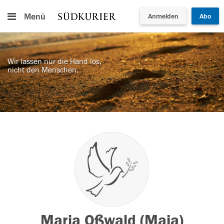
Menü
Anmelden
Abo
Wir lassen nur die Hand los,
nicht den Menschen.
Maria Oßwald (Maja)