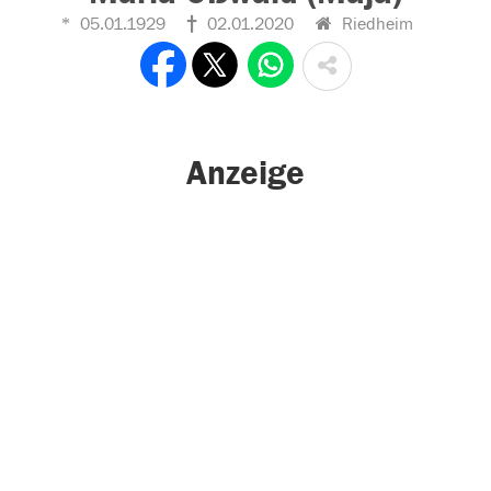
05.01.1929
02.01.2020
Riedheim
Anzeige