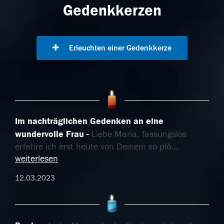
Gedenkkerzen
Erleuchten einer Gedenkkerze
Im nachträglichen Gedenken an eine
wundervolle Frau
Liebe Maria, fassungslos
erfahre ich erst heute von Deinem so plö
...
weiterlesen
12.03.2023