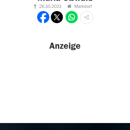
26.10.2021
Markdorf
Anzeige