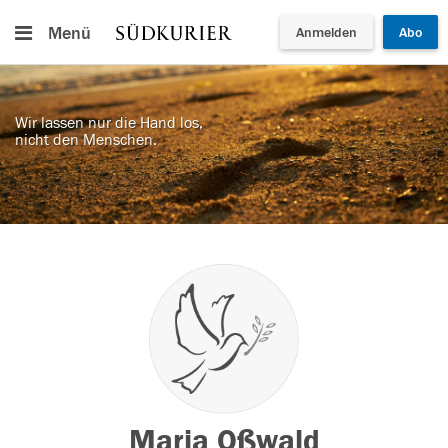
Menü
Anmelden
Abo
Wir lassen nur die Hand los,
nicht den Menschen.
Maria Oßwald