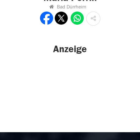
Bad Dürrheim
Anzeige