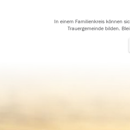
In einem Familienkreis können sic
Trauergemeinde bilden. Blei