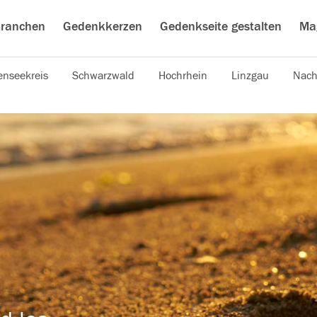
ranchen
Gedenkkerzen
Gedenkseite gestalten
Ma
nseekreis
Schwarzwald
Hochrhein
Linzgau
Nach