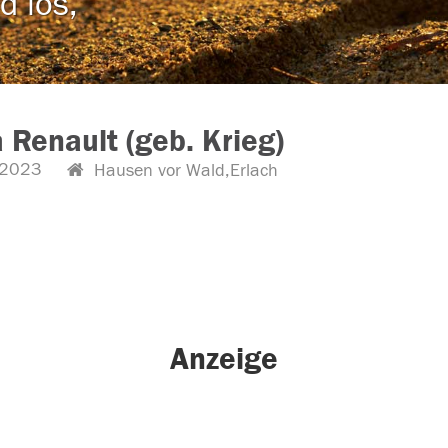
d los,
 Renault (geb. Krieg)
.2023
Hausen vor Wald,Erlach
Anzeige