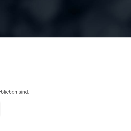
eblieben sind.