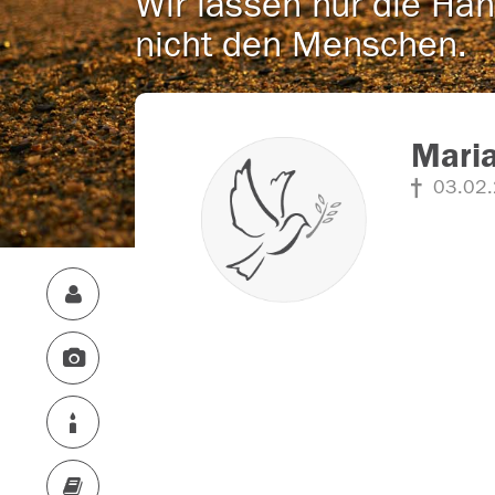
Wir lassen nur die Han
nicht den Menschen.
Maria
03.02