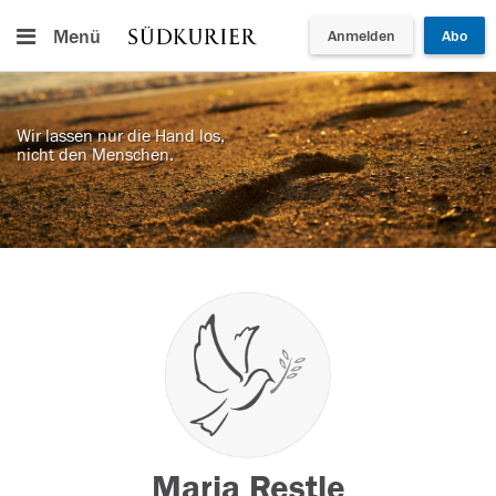
Menü
Anmelden
Abo
Wir lassen nur die Hand los,
nicht den Menschen.
Maria Restle