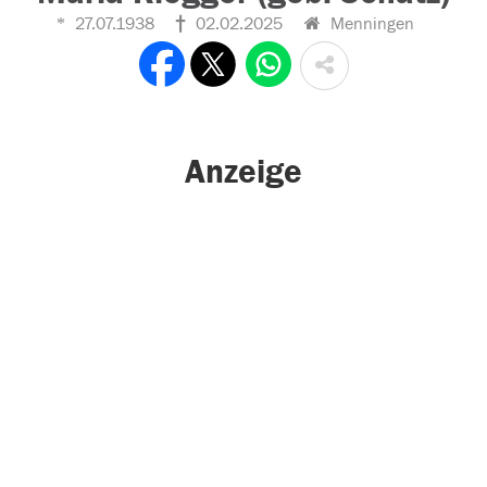
27.07.1938
02.02.2025
Menningen
Anzeige