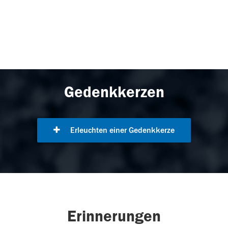
Gedenkkerzen
Erleuchten einer Gedenkkerze
Erinnerungen