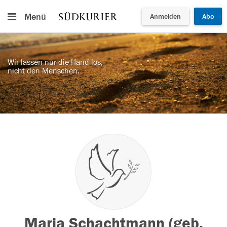
Menü
Anmelden
Abo
Wir lassen nur die Hand los,
nicht den Menschen.
Maria Schachtmann (geb.