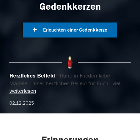
Gedenkkerzen
Erleuchten einer Gedenkkerze
Herzliches Beileid
Ruhe in Frieden liebe
Mariele! Unser herzliches Beileid für Euch…viel
...
weiterlesen
02.12.2025