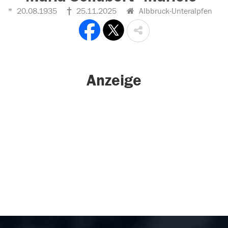
20.08.1935
25.11.2025
Albbruck-Unteralpfen
Anzeige